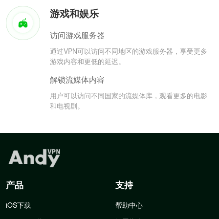
游戏和娱乐
访问游戏服务器
通过VPN可以访问不同地区的游戏服务器，享受更多
游戏内容和更低的延迟。
解锁流媒体内容
用户可以访问不同国家的流媒体库，观看更多的电影
和电视剧。
产品
支持
iOS下载
帮助中心