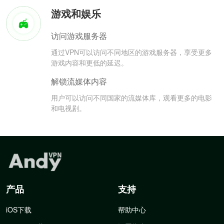
游戏和娱乐
访问游戏服务器
通过VPN可以访问不同地区的游戏服务器，享受更多
游戏内容和更低的延迟。
解锁流媒体内容
用户可以访问不同国家的流媒体库，观看更多的电影
和电视剧。
产品
支持
iOS下载
帮助中心