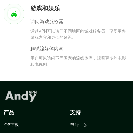
游戏和娱乐
访问游戏服务器
通过VPN可以访问不同地区的游戏服务器，享受更多
游戏内容和更低的延迟。
解锁流媒体内容
用户可以访问不同国家的流媒体库，观看更多的电影
和电视剧。
产品
支持
iOS下载
帮助中心