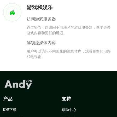
游戏和娱乐
访问游戏服务器
通过VPN可以访问不同地区的游戏服务器，享受更多
游戏内容和更低的延迟。
解锁流媒体内容
用户可以访问不同国家的流媒体库，观看更多的电影
和电视剧。
产品
支持
iOS下载
帮助中心