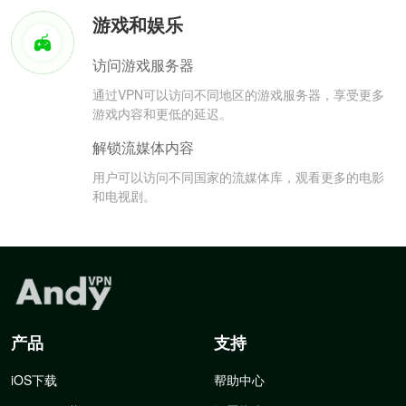
游戏和娱乐
访问游戏服务器
通过VPN可以访问不同地区的游戏服务器，享受更多
游戏内容和更低的延迟。
解锁流媒体内容
用户可以访问不同国家的流媒体库，观看更多的电影
和电视剧。
产品
支持
iOS下载
帮助中心