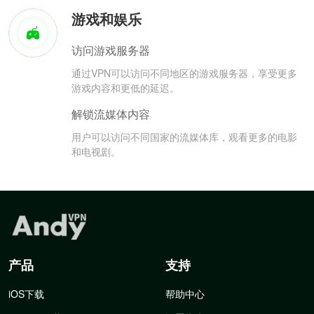
游戏和娱乐
访问游戏服务器
通过VPN可以访问不同地区的游戏服务器，享受更多
游戏内容和更低的延迟。
解锁流媒体内容
用户可以访问不同国家的流媒体库，观看更多的电影
和电视剧。
产品
支持
iOS下载
帮助中心