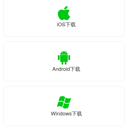
iOS下载
Android下载
Windows下载