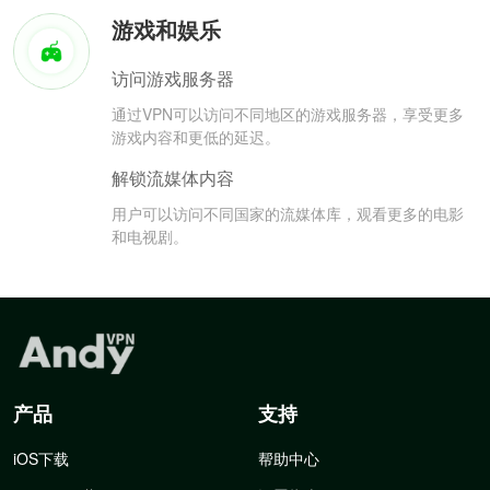
游戏和娱乐
访问游戏服务器
通过VPN可以访问不同地区的游戏服务器，享受更多
游戏内容和更低的延迟。
解锁流媒体内容
用户可以访问不同国家的流媒体库，观看更多的电影
和电视剧。
产品
支持
iOS下载
帮助中心