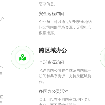
。
窃取信息。
安全远程访问
用户
企业员工可以通过VPN安全地访
问公司内部网络资源，无需担心
数据泄露。
跨区域办公
全球资源访问
企
允许跨国公司在全球范围内统一
性
访问和共享资源，支持跨区域协
作。
多国办公灵活性
监
员工可以在不同国家或地区灵活
性
办公，而不受地域限制。