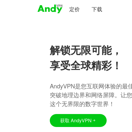
定价
下载
解锁无限可能，
享受全球精彩！
AndyVPN是您互联网体验的
突破地理边界和网络屏障。让
这个无界限的数字世界！
获取 AndyVPN