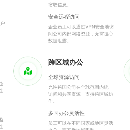
。
窃取信息。
安全远程访问
用户
企业员工可以通过VPN安全地访
问公司内部网络资源，无需担心
数据泄露。
跨区域办公
全球资源访问
企
允许跨国公司在全球范围内统一
性
访问和共享资源，支持跨区域协
作。
多国办公灵活性
监
员工可以在不同国家或地区灵活
性
办公，而不受地域限制。