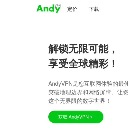
定价
下载
解锁无限可能，
享受全球精彩！
AndyVPN是您互联网体验的
突破地理边界和网络屏障。让
这个无界限的数字世界！
获取 AndyVPN