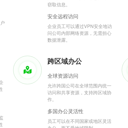
。
窃取信息。
安全远程访问
用户
企业员工可以通过VPN安全地访
问公司内部网络资源，无需担心
数据泄露。
跨区域办公
全球资源访问
企
允许跨国公司在全球范围内统一
性
访问和共享资源，支持跨区域协
作。
多国办公灵活性
监
员工可以在不同国家或地区灵活
性
办公，而不受地域限制。