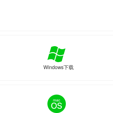
Windows下载