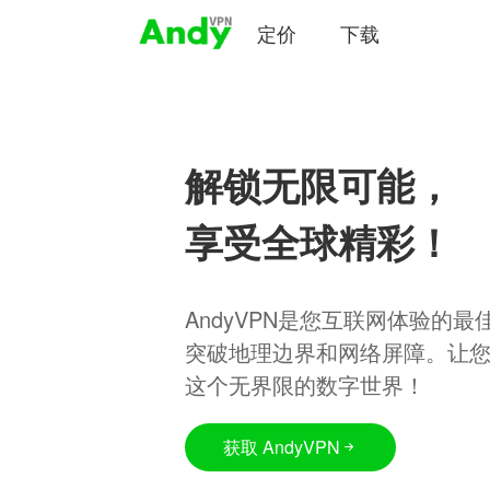
定价
下载
解锁无限可能，
享受全球精彩！
AndyVPN是您互联网体验的
突破地理边界和网络屏障。让
这个无界限的数字世界！
获取 AndyVPN